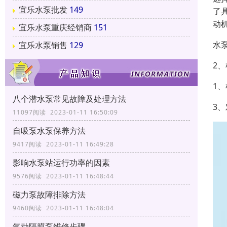
宜乐水泵批发
149
了
动
宜乐水泵重庆经销商
151
水
宜乐水泵销售
129
2
1
八个潜水泵常见故障及处理方法
3
11097阅读 2023-01-11 16:50:09
自吸泵水泵保养方法
9417阅读 2023-01-11 16:49:28
影响水泵站运行功率的因素
9576阅读 2023-01-11 16:48:44
磁力泵故障排除方法
9460阅读 2023-01-11 16:48:04
气动隔膜泵维修步骤