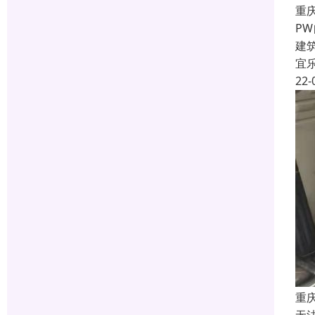
重
P
建
宜
22-
重