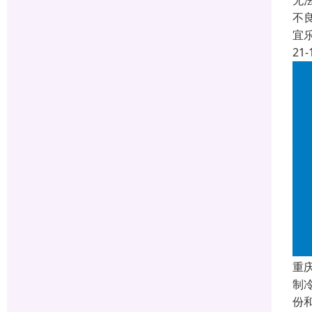
无
不
宜
21-
重
制
份