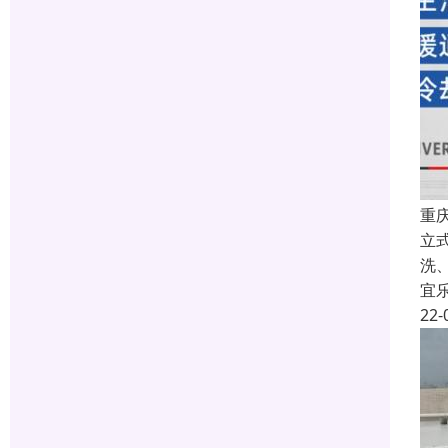
重
立
洗
宜
22-