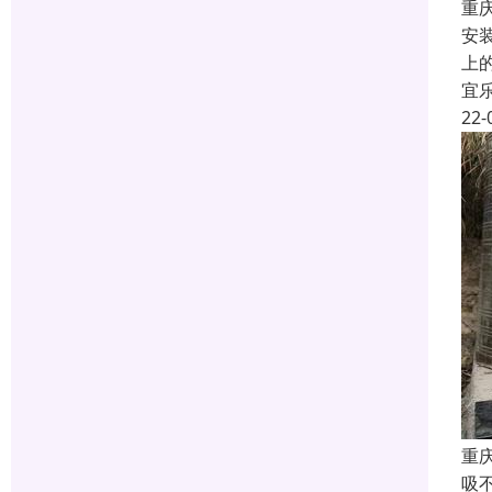
重
安
上
宜
22-
重
吸