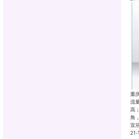
重
流
高
角
宜
21-