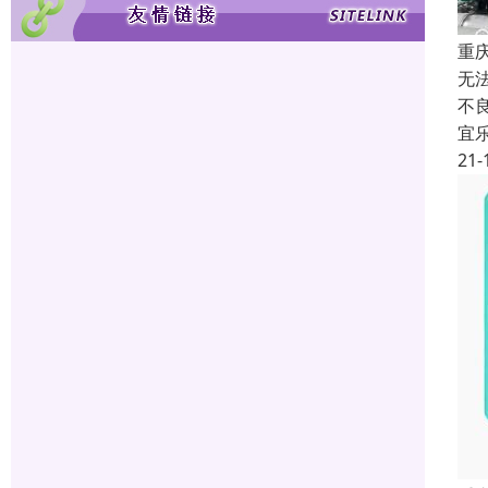
重
无
不
宜
21-