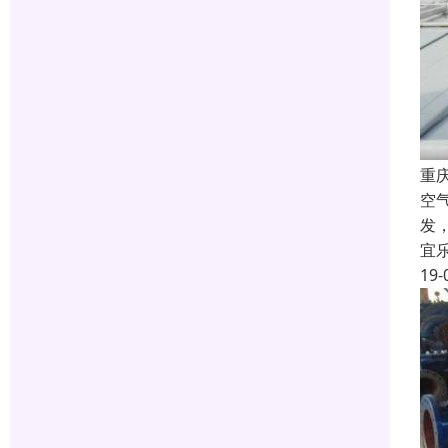
重
空
发
宜
19-