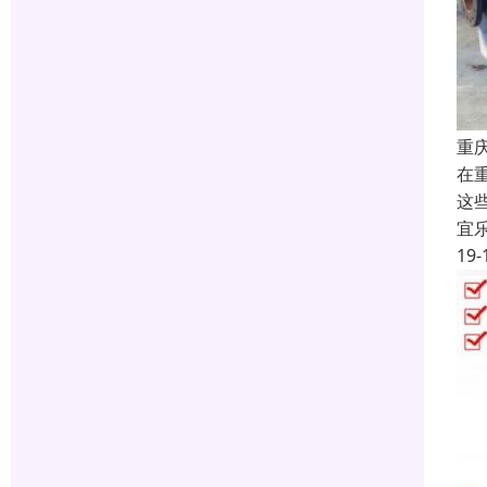
重
在
这
宜
19-