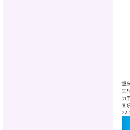
重
宜
力
宜
22-