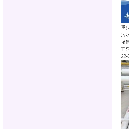
重
污
场
宜
22-