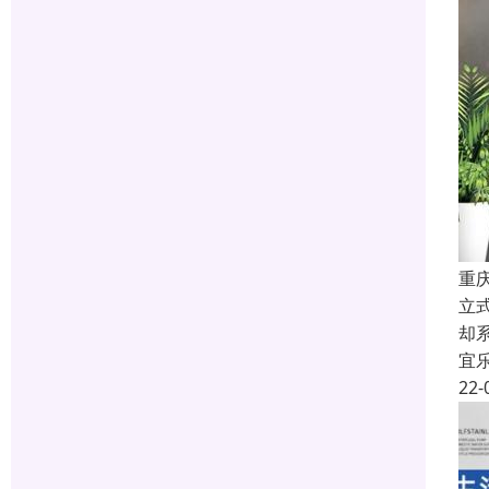
重
立
却
宜
22-