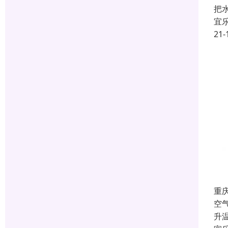
把
宜
21-
重
空
升