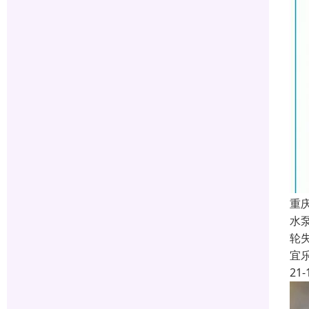
重
水
轮
宜
21-