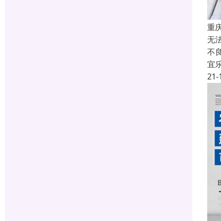
重
无
不
宜
21-