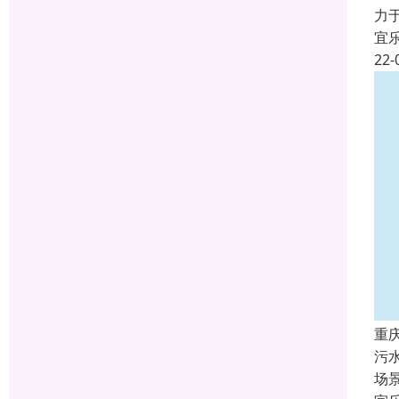
力
宜
22-
重
污
场