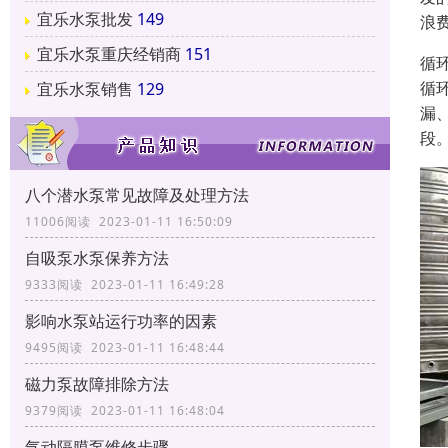
宜乐水泵批发
149
浪
宜乐水泵重庆经销商
151
循
循
宜乐水泵销售
129
漏
段
八个潜水泵常见故障及处理方法
11006阅读 2023-01-11 16:50:09
自吸泵水泵保养方法
9333阅读 2023-01-11 16:49:28
影响水泵站运行功率的因素
9495阅读 2023-01-11 16:48:44
磁力泵故障排除方法
9379阅读 2023-01-11 16:48:04
气动隔膜泵维修步骤