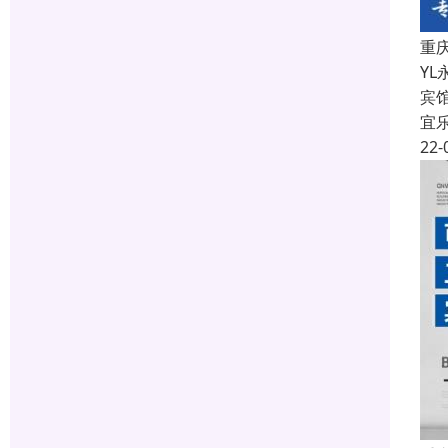
重
Y
宾
宜
22-