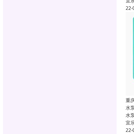
宜
22-
重
水
水
宜
22-