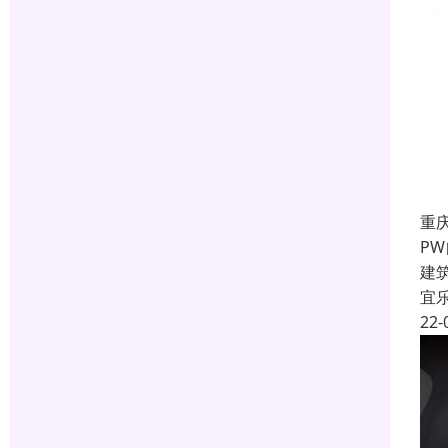
重
P
建
宜
22-