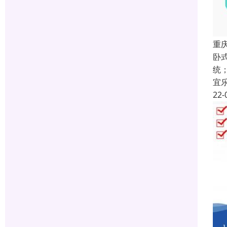
重
卧
统
宜
22-