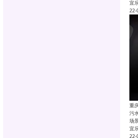
宜
22-
重
污
场
宜
22-