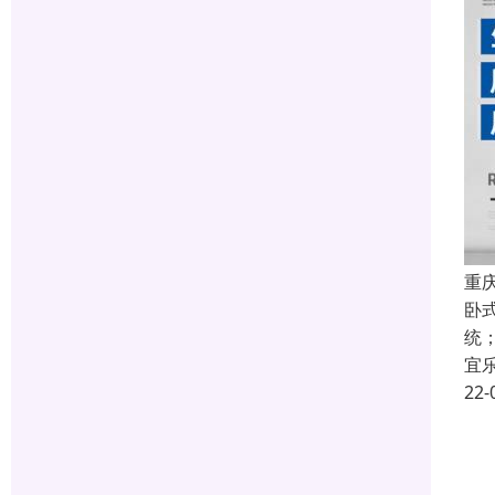
重
卧
统
宜
22-