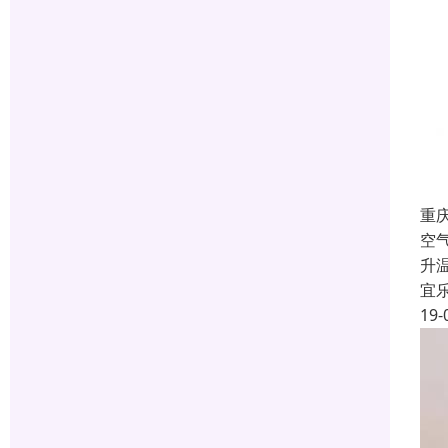
重
空
升
宜
19-