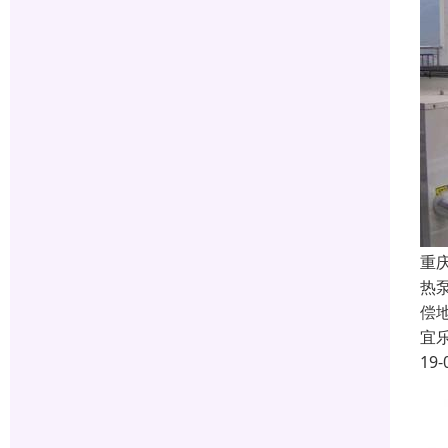
重
热
偿
宜
19-