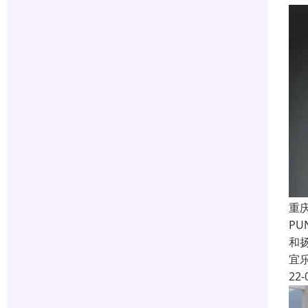
重
P
和
宜
22-