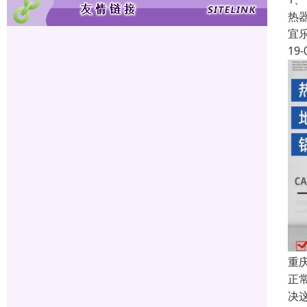
热
宜
19-
重
正
决