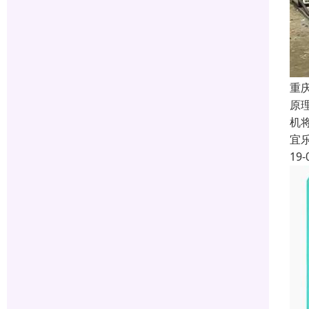
重
原
机
宜
19-