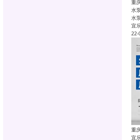
重
水
水
宜
22-
重
宜