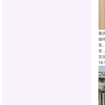
重
循
泵
泵
宜
18-