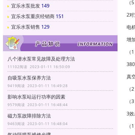
（
宜乐水泵批发
149
2对
宜乐水泵重庆经销商
151
宜乐水泵销售
129
电
增
（
八个潜水泵常见故障及处理方法
3
11102阅读 2023-01-11 16:50:09
真
自吸泵水泵保养方法
9419阅读 2023-01-11 16:49:28
（
影响水泵站运行功率的因素
（
9579阅读 2023-01-11 16:48:44
3效
磁力泵故障排除方法
9463阅读 2023-01-11 16:48:04
（
气动隔膜泵维修步骤