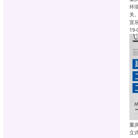
环
关
宜
19-
重
立