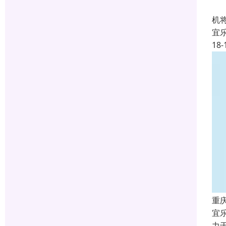
空
机
宜
18-
重
宜
力