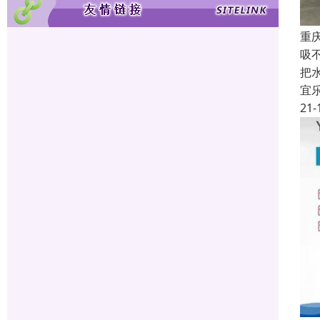
重
吸
把
宜
21-