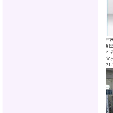
重
剧
可
宜
21-