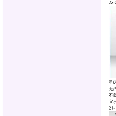
22-
重
无
不
宜
21-