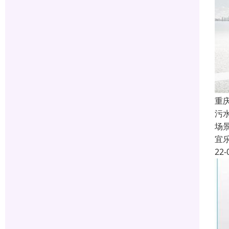
重
污
场
宜
22-