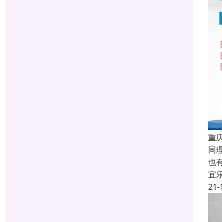
重
同
也
宜
21-