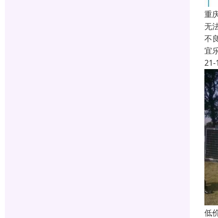
重
无
不
宜
21-
低