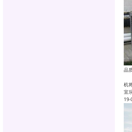
品
空
机
宜
19-