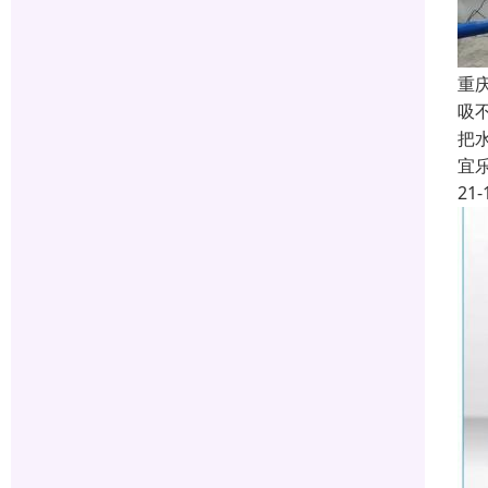
重
吸
把
宜
21-