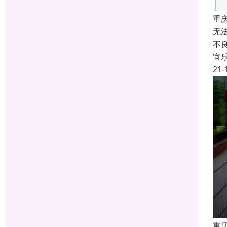
重
无
不
宜
21-
重