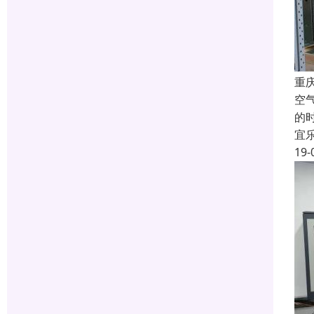
重
空
的
宜
19-