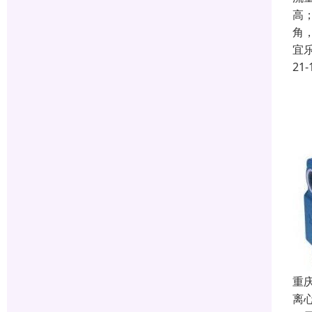
高
角
宜
21-
重
离