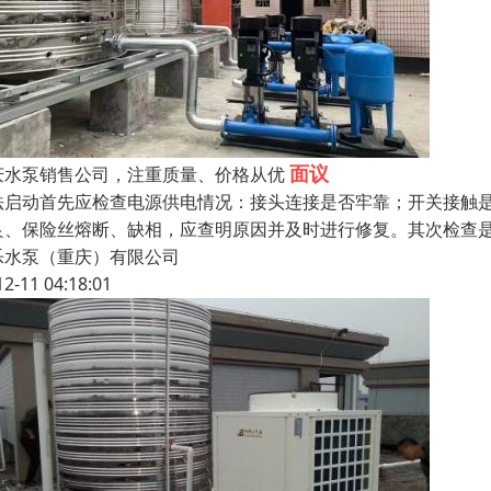
面议
庆水泵销售公司，注重质量、价格从优
法启动首先应检查电源供电情况：接头连接是否牢靠；开关接触
良、保险丝熔断、缺相，应查明原因并及时进行修复。其次检查
乐水泵（重庆）有限公司
12-11 04:18:01