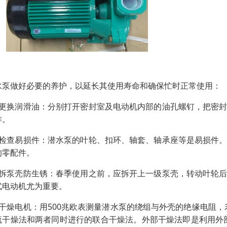
水泵做好必要的养护，以延长其使用寿命和确保忙时正常使用：
、更换润滑油：分别打开密封室及电动机内部的油孔螺钉，把密
作。
、检查易损件：潜水泵的叶轮、扣环、轴套、轴承座等是易损件
的零配件。
、拆泵壳防生锈：春季使用之前，应拆开上一级泵壳，转动叶轮
式电动机尤为重要。
、干燥电机：用500兆欧表测量潜水泵的绕组与外壳的绝缘电阻，
流干燥法和两者同时进行的联合干燥法。外部干燥法即是利用外