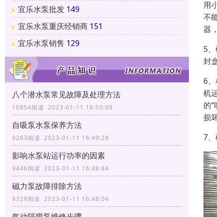
用
宜乐水泵批发
149
不
宜乐水泵重庆经销商
151
器
宜乐水泵销售
129
5
封
6
机
八个潜水泵常见故障及处理方法
的
10954阅读 2023-01-11 16:50:09
损
自吸泵水泵保养方法
7
9283阅读 2023-01-11 16:49:28
影响水泵站运行功率的因素
9446阅读 2023-01-11 16:48:44
磁力泵故障排除方法
9329阅读 2023-01-11 16:48:04
气动隔膜泵维修步骤