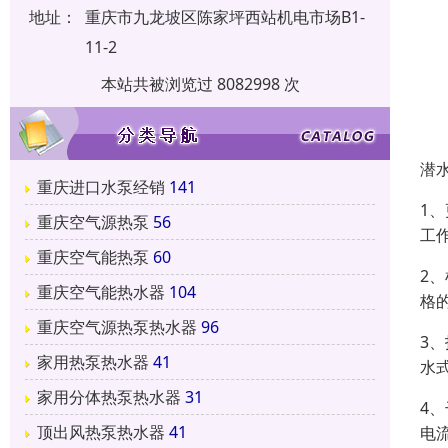
地址：
重庆市九龙坡区陈家坪西站机电市场B1-
11-2
本站共被浏览过 8082998 次
潜
重庆进口水泵经销
141
1
重庆空气源热泵
56
工
重庆空气能热泵
60
2
重庆空气能热水器
104
格
重庆空气源热泵热水器
96
3
家用热泵热水器
41
水
家用分体热泵热水器
31
4
顶出风热泵热水器
41
电