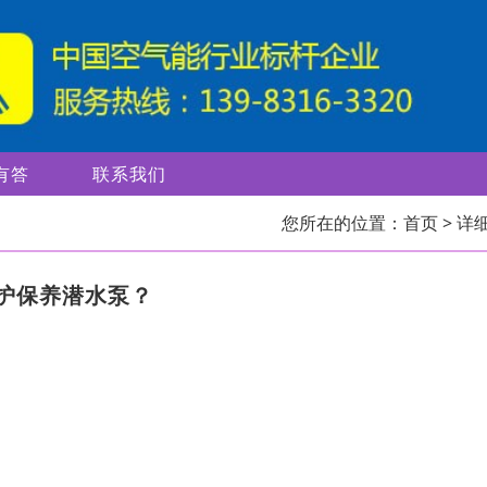
有答
联系我们
您所在的位置：
首页
> 详
护保养潜水泵？