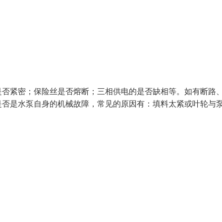
是否紧密；保险丝是否熔断；三相供电的是否缺相等。如有断路
是否是水泵自身的机械故障，常见的原因有：填料太紧或叶轮与