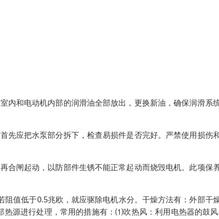
封室内和电动机内部的润滑油全部放出，更换新油，确保润滑系
。首先应把水泵部分拆下，检查易损件是否完好。严禁使用损伤
后再合闸起动，以防部件生锈不能正常起动而烧毁电机。此项保
若阻值低于0.5兆欧，就应驱除电机水分。干燥方法有：外部干
部热源进行处理，常用的措施有：⑴吹热风：利用电热器的鼓风