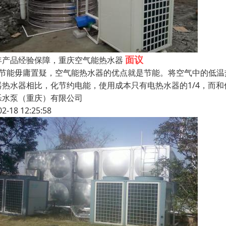
面议
年产品经验保障，重庆空气能热水器
、节能毋庸置疑，空气能热水器的优点就是节能。将空气中的低
器热水器相比，化节约电能，使用成本只有电热水器的1/4，而
乐水泵（重庆）有限公司
02-18 12:25:58