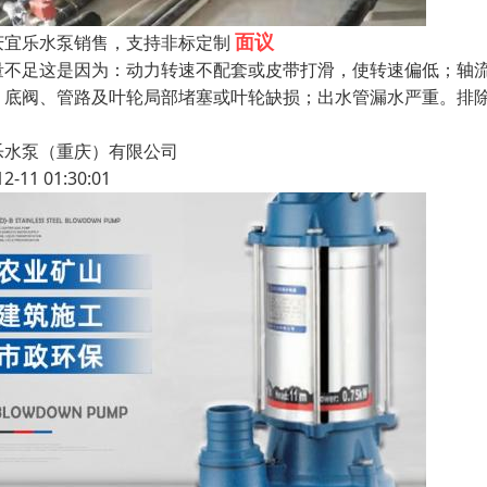
面议
庆宜乐水泵销售，支持非标定制
量不足这是因为：动力转速不配套或皮带打滑，使转速偏低；轴流
；底阀、管路及叶轮局部堵塞或叶轮缺损；出水管漏水严重。排
，
乐水泵（重庆）有限公司
12-11 01:30:01