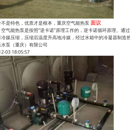
面议
价不是特色，优质才是根本，重庆空气能热泵
气能热泵是按照“逆卡诺”原理工作的，逆卡诺循环原理。通过
将冷媒压缩，压缩后温度升高地冷媒，经过水箱中的冷凝器制造
乐水泵（重庆）有限公司
12-03 18:05:57