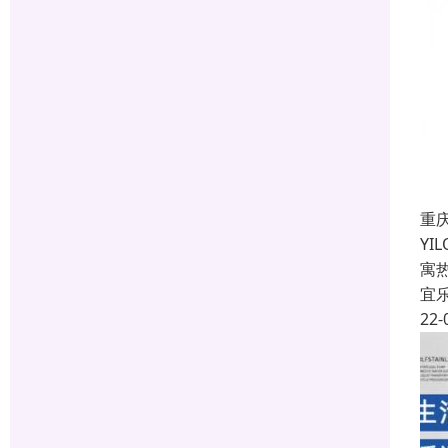
重
Y
寓
宜
22-