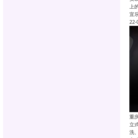
上
宜
22-
重
立
洗