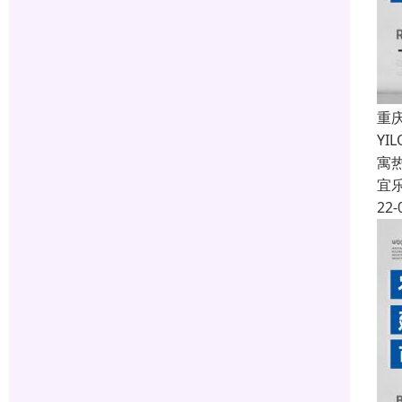
重
Y
寓
宜
22-