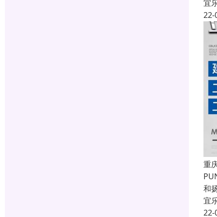
宜
22-
重
P
和
宜
22-