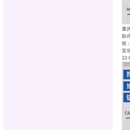
重
卧
统
宜
22-