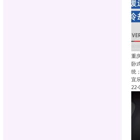
重
卧
统
宜
22-