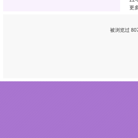
更
被浏览过 80