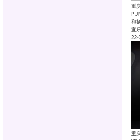
重
P
和
宜
22-
重