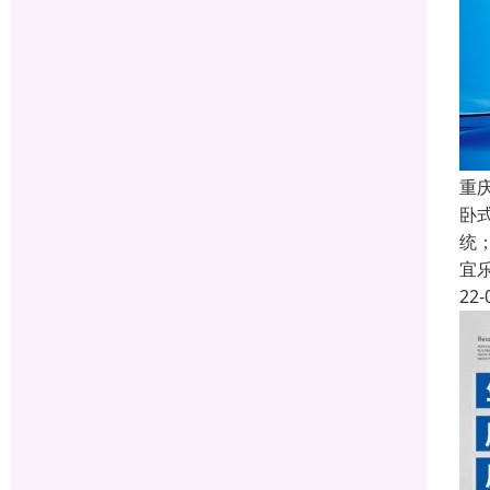
重
卧
统
宜
22-