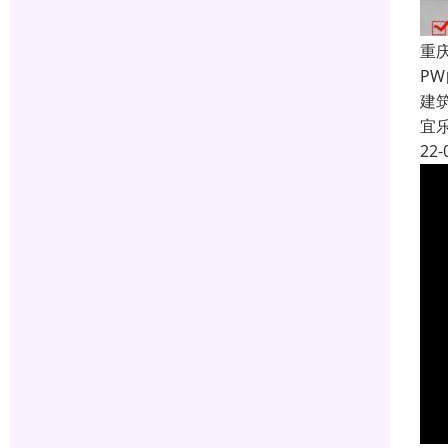
重
P
建
宜
22-