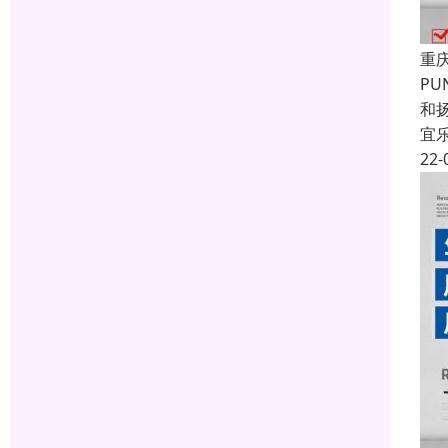
重
P
和
宜
22-