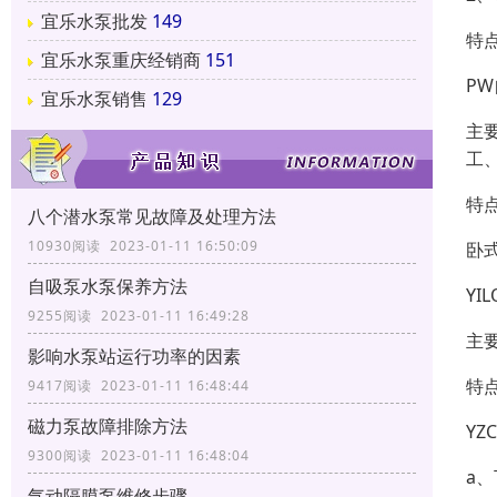
宜乐水泵批发
149
特
宜乐水泵重庆经销商
151
P
宜乐水泵销售
129
主
工
特
八个潜水泵常见故障及处理方法
10930阅读 2023-01-11 16:50:09
卧
自吸泵水泵保养方法
YI
9255阅读 2023-01-11 16:49:28
主
影响水泵站运行功率的因素
特
9417阅读 2023-01-11 16:48:44
磁力泵故障排除方法
Y
9300阅读 2023-01-11 16:48:04
a、
气动隔膜泵维修步骤