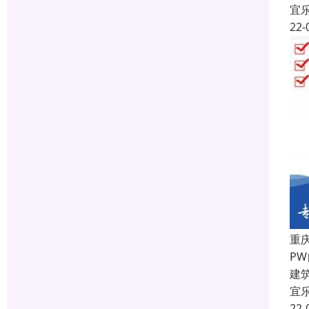
宜
22-
重
P
建
宜
22-